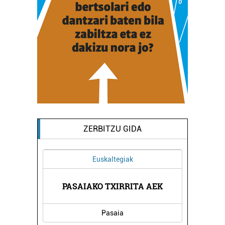
ZERBITZU GIDA
Euskaltegiak
PASAIAKO TXIRRITA AEK
Pasaia