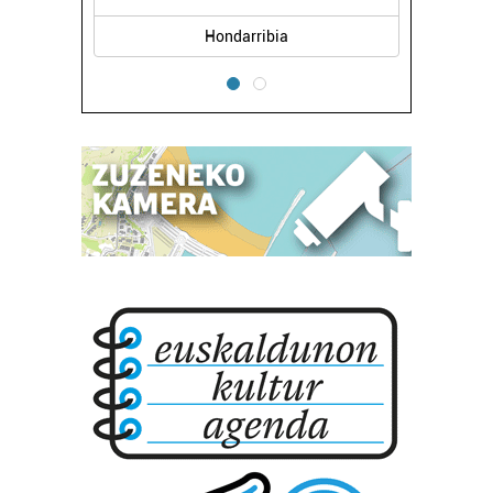
Hondarribia