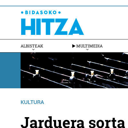
ALBISTEAK
MULTIMEDIA
KULTURA
Jarduera sorta