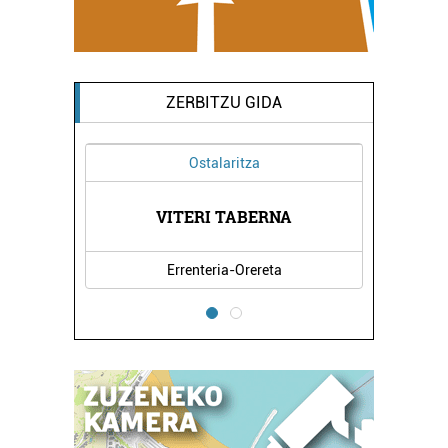
ZERBITZU GIDA
Ostalaritza
VITERI TABERNA
Errenteria-Orereta