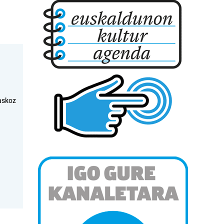
askoz