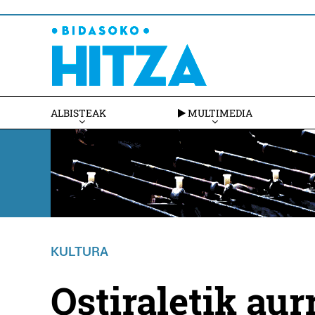
ALBISTEAK
MULTIMEDIA
KULTURA
Ostiraletik aur