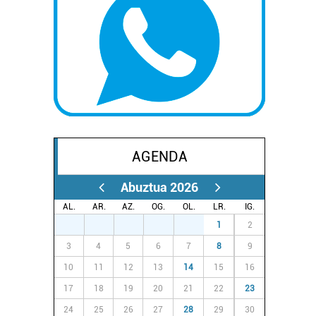
AGENDA
Abuztua 2026
AL.
AR.
AZ.
OG.
OL.
LR.
IG.
27
28
29
30
31
1
2
3
4
5
6
7
8
9
10
11
12
13
14
15
16
17
18
19
20
21
22
23
24
25
26
27
28
29
30