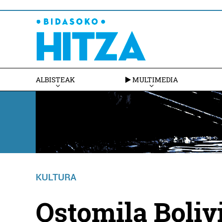
ALBISTEAK
MULTIMEDIA
KULTURA
Ostomila Boliv