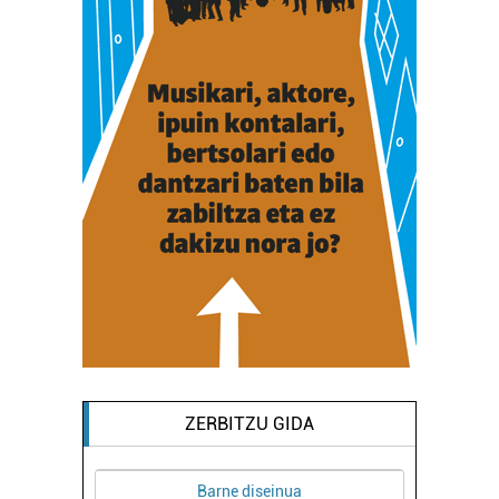
ZERBITZU GIDA
Barne diseinua