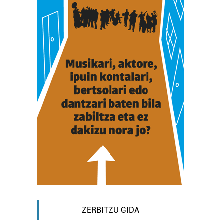
ZERBITZU GIDA