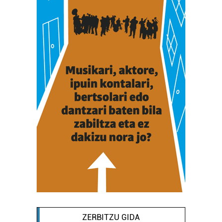
ZERBITZU GIDA