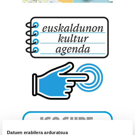
Datuen erabilera arduratsua