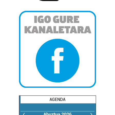
AGENDA
Abuztua 2026