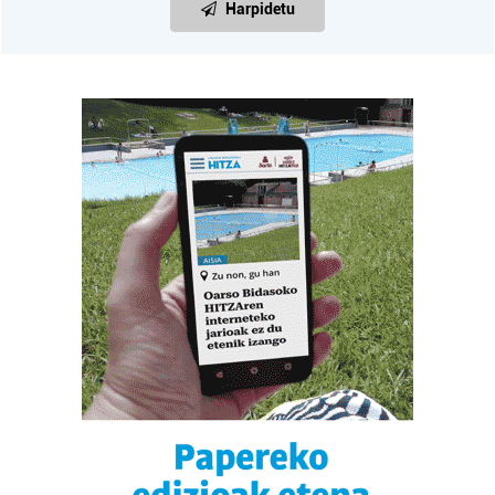
Harpidetu