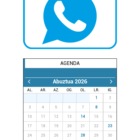
AGENDA
Abuztua 2026
AL.
AR.
AZ.
OG.
OL.
LR.
IG.
27
28
29
30
31
1
2
3
4
5
6
7
8
9
10
11
12
13
14
15
16
17
18
19
20
21
22
23
24
25
26
27
28
29
30