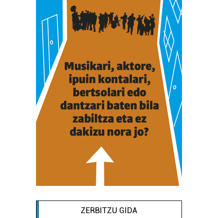
ZERBITZU GIDA