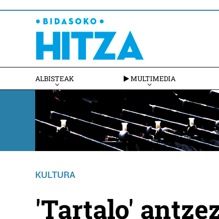
ALBISTEAK
MULTIMEDIA
KULTURA
'Tartalo' antz