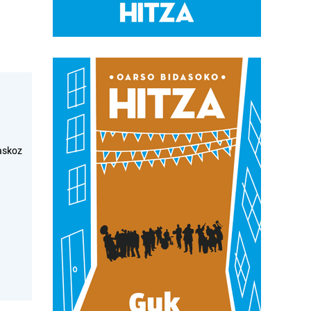
askoz