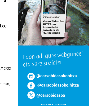
txe
1
/
12
/
22
umean,