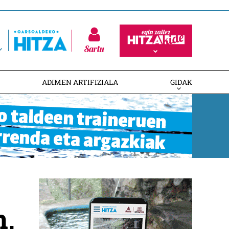
Sartu
ADIMEN ARTIFIZIALA
GIDAK
n,