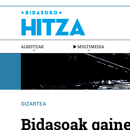
ALBISTEAK
MULTIMEDIA
GIZARTEA
Bidasoak gaine