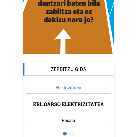
ZERBITZU GIDA
Elektrizitatea
KBL OARSO ELEKTRIZITATEA
Pasaia