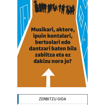
ZERBITZU GIDA