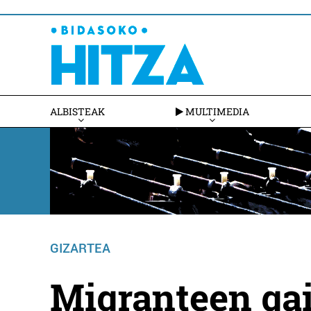
ALBISTEAK
MULTIMEDIA
GIZARTEA
Migranteen gai