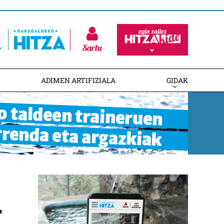
Sartu
ADIMEN ARTIFIZIALA
GIDAK
r