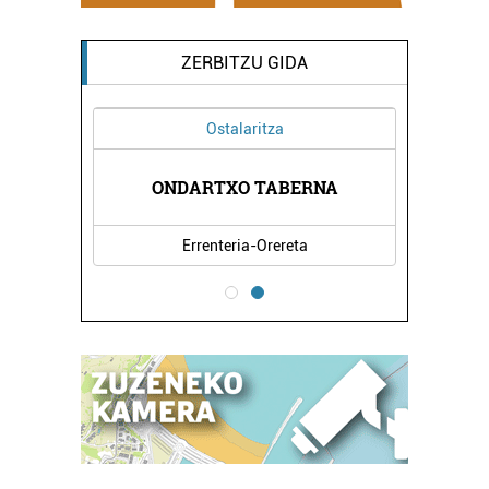
ZERBITZU GIDA
Ostalaritza
ONDARTXO TABERNA
Errenteria-Orereta