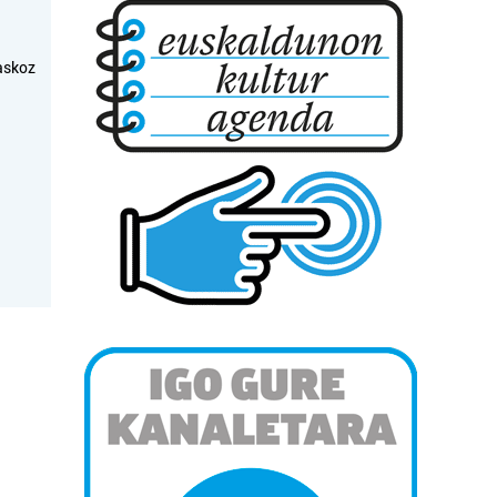
askoz