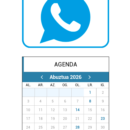
AGENDA
Abuztua 2026
AL.
AR.
AZ.
OG.
OL.
LR.
IG.
27
28
29
30
31
1
2
3
4
5
6
7
8
9
10
11
12
13
14
15
16
17
18
19
20
21
22
23
24
25
26
27
28
29
30