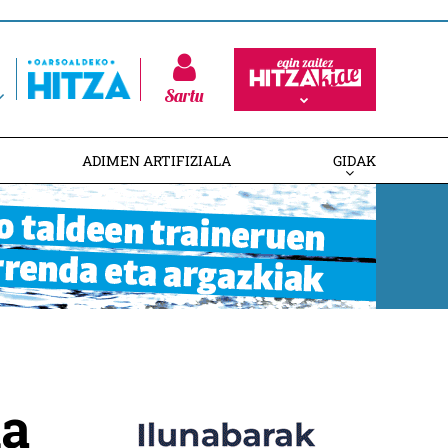
Sartu
ADIMEN ARTIFIZIALA
GIDAK
da