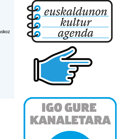
askoz