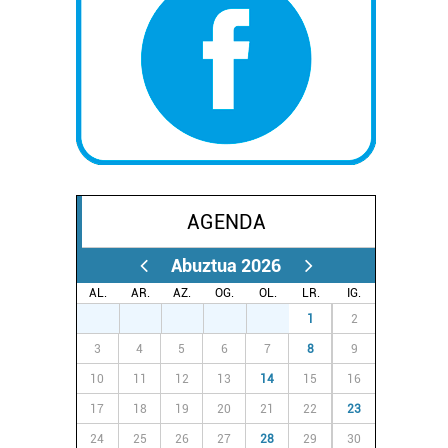
AGENDA
Abuztua 2026
AL.
AR.
AZ.
OG.
OL.
LR.
IG.
27
28
29
30
31
1
2
3
4
5
6
7
8
9
10
11
12
13
14
15
16
17
18
19
20
21
22
23
24
25
26
27
28
29
30