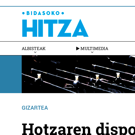
ALBISTEAK
MULTIMEDIA
GIZARTEA
Hotzaren dispo