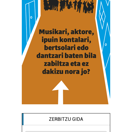
ZERBITZU GIDA