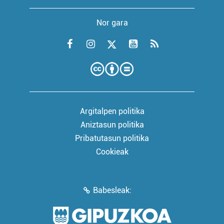
Nor gara
Argitalpen politika
Aniztasun politika
Pribatutasun politika
Cookieak
Babesleak: