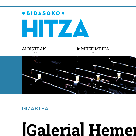
ALBISTEAK
MULTIMEDIA
GIZARTEA
[Galeria] Heme