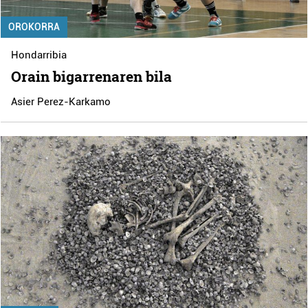
OROKORRA
Hondarribia
Orain bigarrenaren bila
Asier Perez-Karkamo