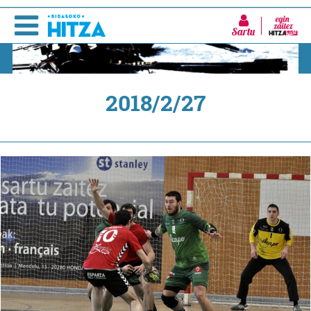
Sartu
2018/2/27