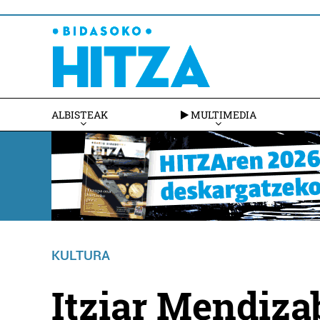
ALBISTEAK
MULTIMEDIA
KULTURA
Itziar Mendizab