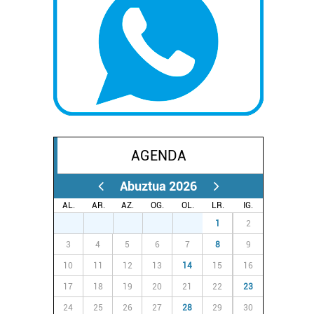
AGENDA
Abuztua 2026
AL.
AR.
AZ.
OG.
OL.
LR.
IG.
27
28
29
30
31
1
2
3
4
5
6
7
8
9
10
11
12
13
14
15
16
17
18
19
20
21
22
23
24
25
26
27
28
29
30