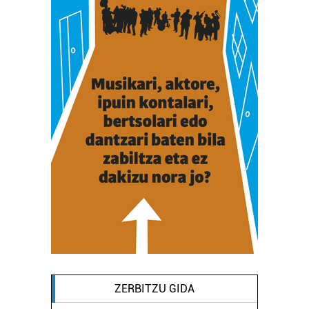
ZERBITZU GIDA