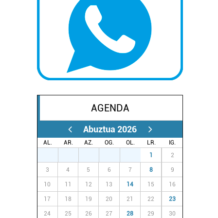
AGENDA
Abuztua 2026
AL.
AR.
AZ.
OG.
OL.
LR.
IG.
27
28
29
30
31
1
2
3
4
5
6
7
8
9
10
11
12
13
14
15
16
17
18
19
20
21
22
23
24
25
26
27
28
29
30