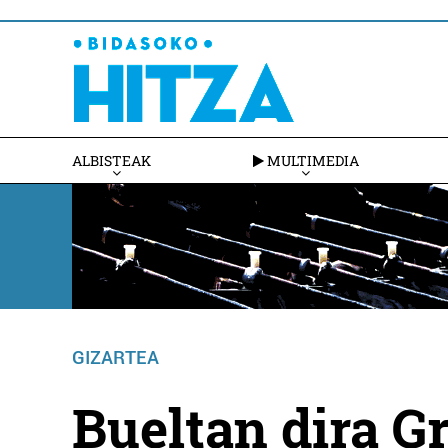
ALBISTEAK
MULTIMEDIA
GIZARTEA
Bueltan dira Gr