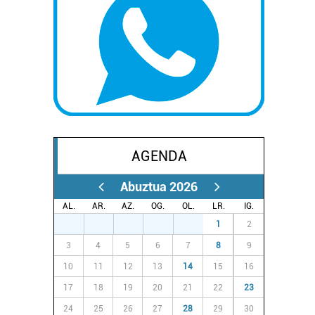
AGENDA
Abuztua 2026
AL.
AR.
AZ.
OG.
OL.
LR.
IG.
27
28
29
30
31
1
2
3
4
5
6
7
8
9
10
11
12
13
14
15
16
17
18
19
20
21
22
23
24
25
26
27
28
29
30