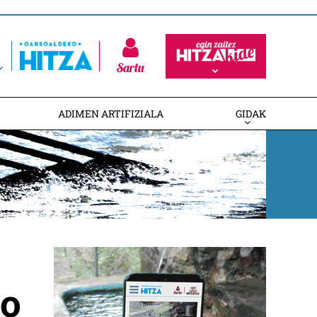
Sartu
ADIMEN ARTIFIZIALA
GIDAK
go