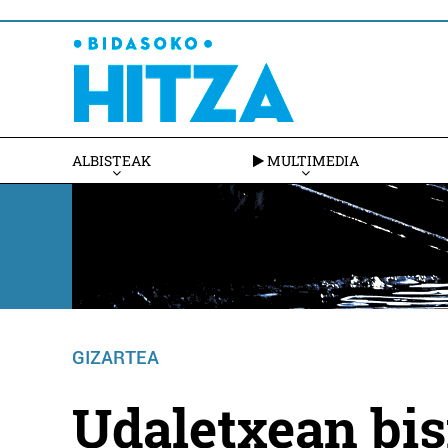
ALBISTEAK
MULTIMEDIA
GIZARTEA
Udaletxean bis