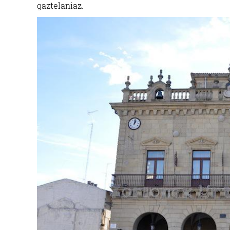
gaztelaniaz.