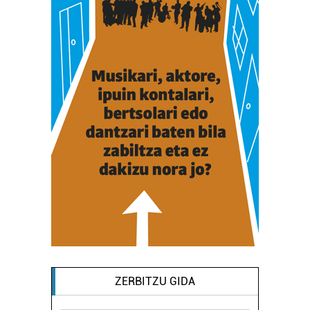
ZERBITZU GIDA