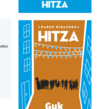
askoz