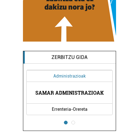
ZERBITZU GIDA
Administrazioak
SAMAR ADMINISTRAZIOAK
Errenteria-Orereta