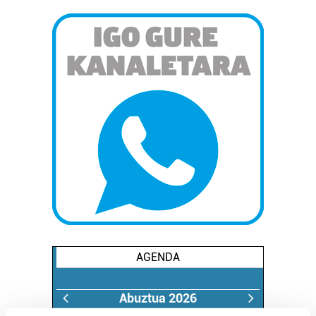
AGENDA
Abuztua 2026