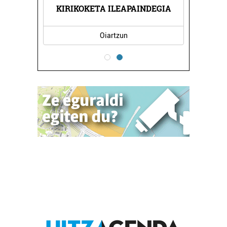
KIRIKOKETA ILEAPAINDEGIA
Oiartzun