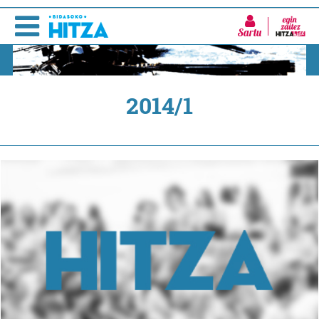
Sartu
2014/1