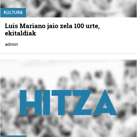
KULTURA
Luis Mariano jaio zela 100 urte,
ekitaldiak
admin