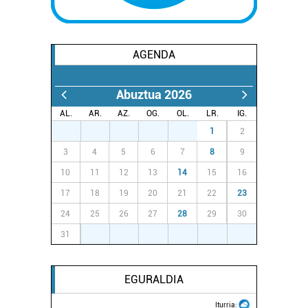
AGENDA
Abuztua 2026
AL.
AR.
AZ.
OG.
OL.
LR.
IG.
27
28
29
30
31
1
2
3
4
5
6
7
8
9
10
11
12
13
14
15
16
17
18
19
20
21
22
23
24
25
26
27
28
29
30
31
1
2
3
4
5
6
EGURALDIA
Iturria: