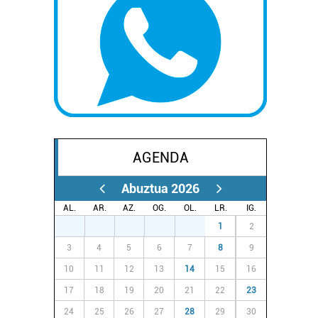
AGENDA
Abuztua 2026
AL.
AR.
AZ.
OG.
OL.
LR.
IG.
27
28
29
30
31
1
2
3
4
5
6
7
8
9
10
11
12
13
14
15
16
17
18
19
20
21
22
23
24
25
26
27
28
29
30