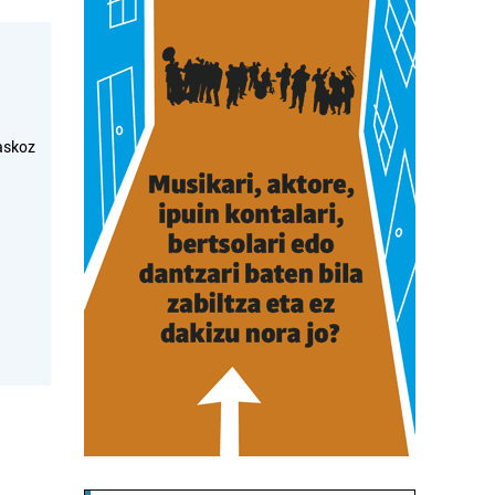
askoz