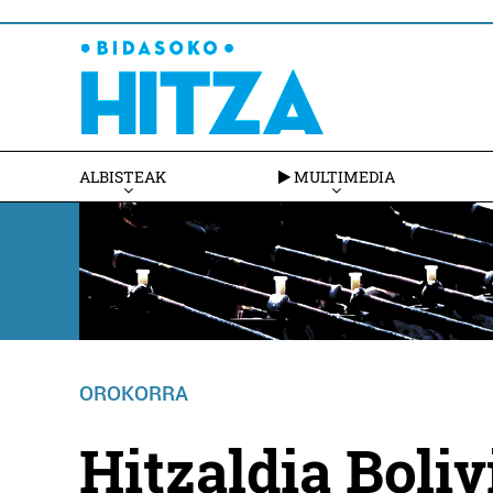
ALBISTEAK
MULTIMEDIA
OROKORRA
Hitzaldia Bol