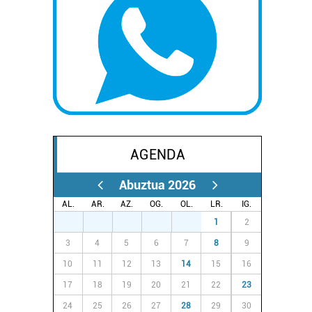
AGENDA
Abuztua 2026
AL.
AR.
AZ.
OG.
OL.
LR.
IG.
27
28
29
30
31
1
2
3
4
5
6
7
8
9
10
11
12
13
14
15
16
17
18
19
20
21
22
23
24
25
26
27
28
29
30