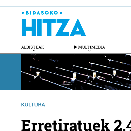
ALBISTEAK
MULTIMEDIA
KULTURA
Erretiratuek 2,