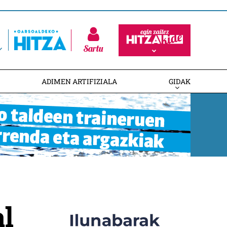
Sartu
ADIMEN ARTIFIZIALA
GIDAK
al