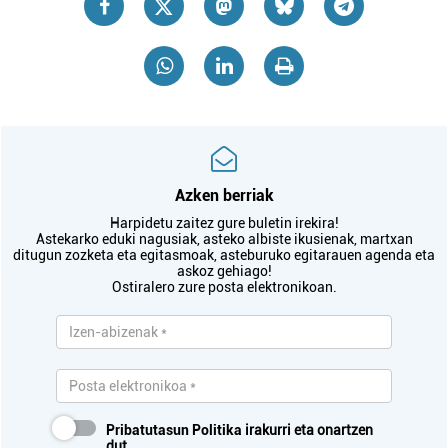
Azken berriak
Harpidetu zaitez gure buletin irekira!
Astekarko eduki nagusiak, asteko albiste ikusienak, martxan
ditugun zozketa eta egitasmoak, asteburuko egitarauen agenda eta
askoz gehiago!
Ostiralero zure posta elektronikoan.
Pribatutasun Politika
irakurri eta onartzen
dut.