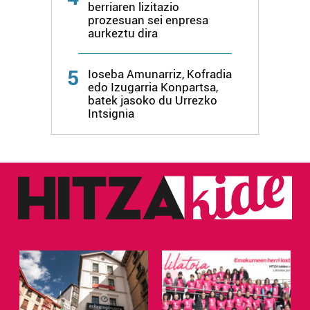
berriaren lizitazio
prozesuan sei enpresa
aurkeztu dira
5
Ioseba Amunarriz, Kofradia
edo Izugarria Konpartsa,
batek jasoko du Urrezko
Intsignia