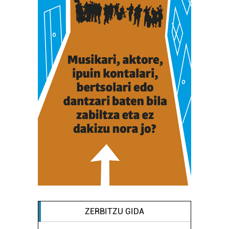
ZERBITZU GIDA