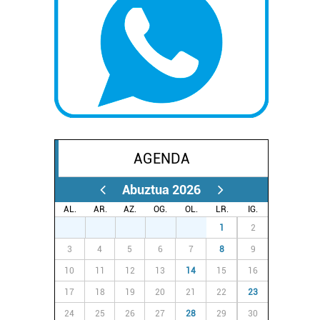
AGENDA
Abuztua 2026
AL.
AR.
AZ.
OG.
OL.
LR.
IG.
27
28
29
30
31
1
2
3
4
5
6
7
8
9
10
11
12
13
14
15
16
17
18
19
20
21
22
23
24
25
26
27
28
29
30