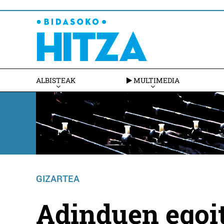
ALBISTEAK
MULTIMEDIA
GIZARTEA
Adinduen egoi