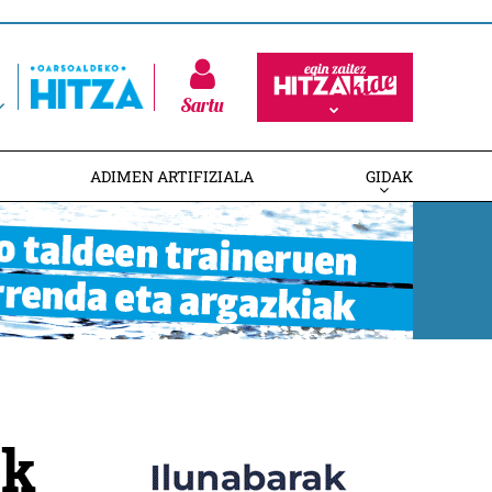
Sartu
ADIMEN ARTIFIZIALA
GIDAK
ok