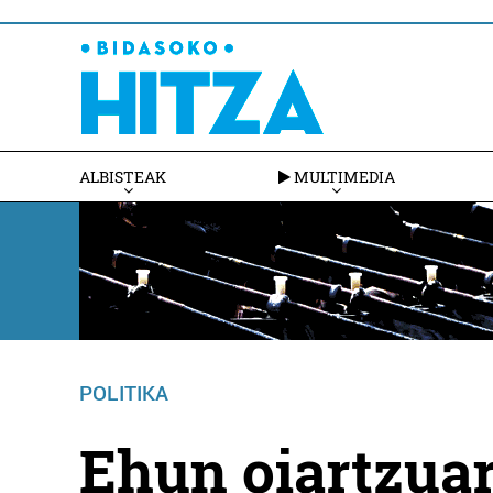
ALBISTEAK
MULTIMEDIA
POLITIKA
Ehun oiartzuar