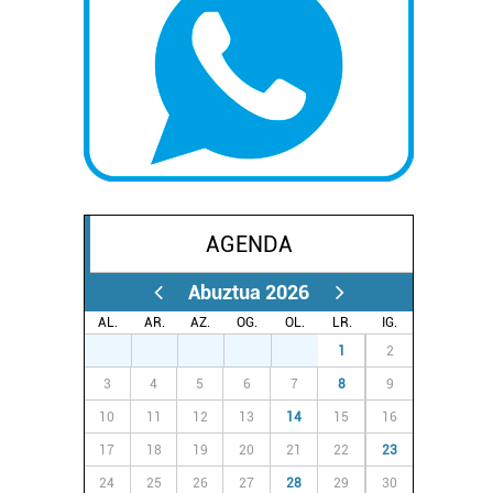
AGENDA
Abuztua 2026
AL.
AR.
AZ.
OG.
OL.
LR.
IG.
27
28
29
30
31
1
2
3
4
5
6
7
8
9
10
11
12
13
14
15
16
17
18
19
20
21
22
23
24
25
26
27
28
29
30