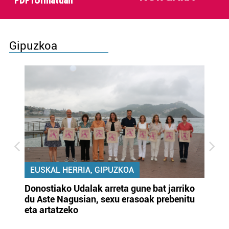
PDF formatuan
Gipuzkoa
EUSKAL HERRIA, GIPUZKOA
Donostiako Udalak arreta gune bat jarriko
Ur
du Aste Nagusian, sexu erasoak prebenitu
es
eta artatzeko
lu