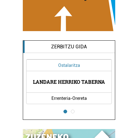
ZERBITZU GIDA
Ostalaritza
LANDARE HERRIKO TABERNA
Errenteria-Orereta