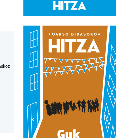
askoz