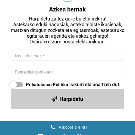
Azken berriak
Harpidetu zaitez gure buletin irekira!
Astekarko eduki nagusiak, asteko albiste ikusienak,
martxan ditugun zozketa eta egitasmoak, asteburuko
egitarauen agenda eta askoz gehiago!
Ostiralero zure posta elektronikoan.
Pribatutasun Politika
irakurri eta onartzen dut.
Harpidetu
943 34 03 30