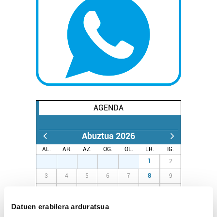
AGENDA
Abuztua 2026
AL.
AR.
AZ.
OG.
OL.
LR.
IG.
27
28
29
30
31
1
2
3
4
5
6
7
8
9
10
11
12
13
14
15
16
17
18
19
20
21
22
23
Datuen erabilera arduratsua