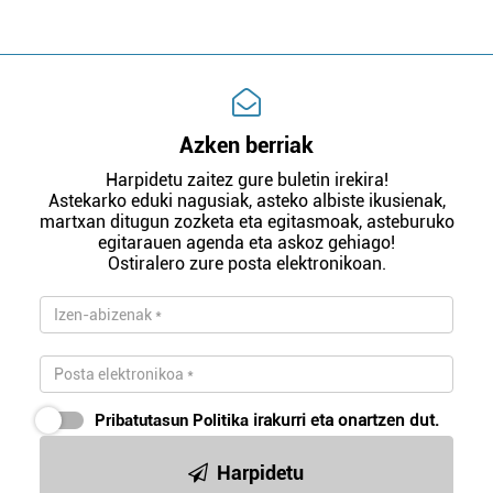
Azken berriak
Harpidetu zaitez gure buletin irekira!
Astekarko eduki nagusiak, asteko albiste ikusienak,
martxan ditugun zozketa eta egitasmoak, asteburuko
egitarauen agenda eta askoz gehiago!
Ostiralero zure posta elektronikoan.
Pribatutasun Politika
irakurri eta onartzen dut.
Harpidetu