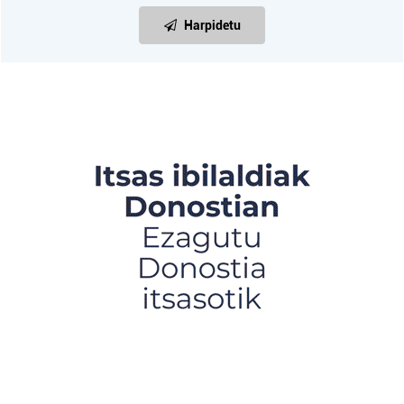
Harpidetu