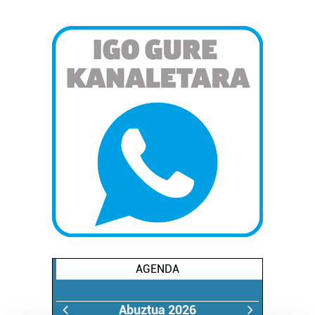
AGENDA
Abuztua 2026