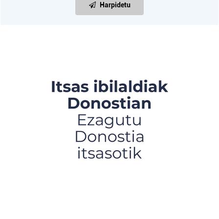
Harpidetu