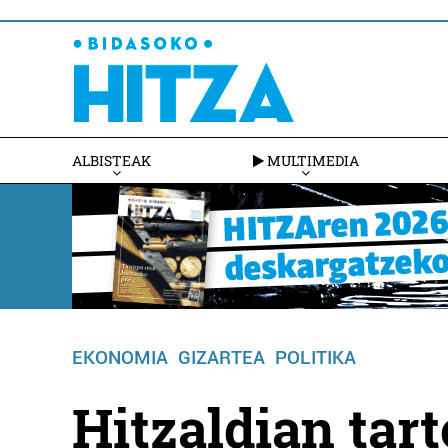
ALBISTEAK
MULTIMEDIA
EKONOMIA
GIZARTEA
POLITIKA
Hitzaldian tar