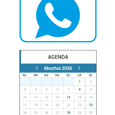
AGENDA
Abuztua 2026
AL.
AR.
AZ.
OG.
OL.
LR.
IG.
27
28
29
30
31
1
2
3
4
5
6
7
8
9
10
11
12
13
14
15
16
17
18
19
20
21
22
23
24
25
26
27
28
29
30