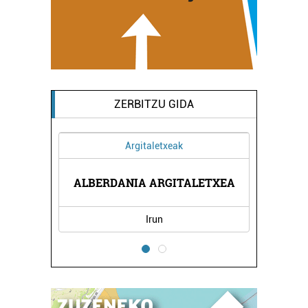
ZERBITZU GIDA
Argitaletxeak
ALBERDANIA ARGITALETXEA
Irun